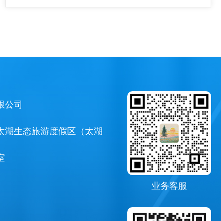
限公司
太湖生态旅游度假区（太湖
室
业务客服