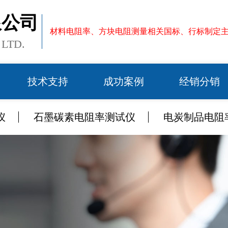
限公司
材料电阻率、方块电阻测量相关国标、行标制定
, LTD.
技术支持
成功案例
经销分销
仪
石墨碳素电阻率测试仪
电炭制品电阻