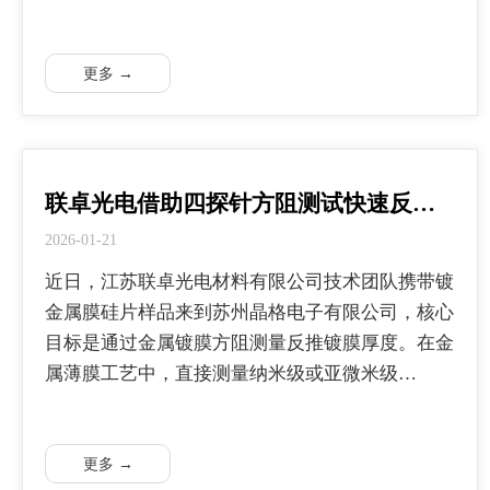
更多 →
联卓光电借助四探针方阻测试快速反…
2026-01-21
近日，江苏联卓光电材料有限公司技术团队携带镀
金属膜硅片样品来到苏州晶格电子有限公司，核心
目标是通过金属镀膜方阻测量反推镀膜厚度。在金
属薄膜工艺中，直接测量纳米级或亚微米级…
更多 →