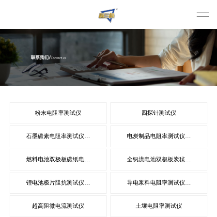
粉末电阻率测试仪
四探针测试仪
石墨碳素电阻率测试仪…
电炭制品电阻率测试仪…
燃料电池双极板碳纸电…
全钒流电池双极板炭毡…
锂电池极片阻抗测试仪…
导电浆料电阻率测试仪…
超高阻微电流测试仪
土壤电阻率测试仪