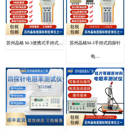
苏州晶格 M-3便携式手持式…
苏州晶格M-3手持式四探针
电…