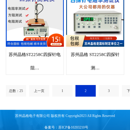
苏州晶格ST2258C四探针电
苏州晶格 ST2258C四探针
阻…
测…
总数：25
上一页
1
2
3
苏州晶格电子有限公司 版权所有 Copyright2023 All Rights Reserved
备案号：苏ICP备10203210号