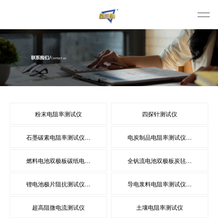
粉末电阻率测试仪
四探针测试仪
石墨碳素电阻率测试仪…
电炭制品电阻率测试仪…
燃料电池双极板碳纸电…
全钒流电池双极板炭毡…
锂电池极片阻抗测试仪…
导电浆料电阻率测试仪…
超高阻微电流测试仪
土壤电阻率测试仪